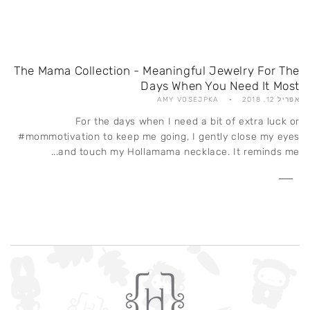
The Mama Collection - Meaningful Jewelry For The
Days When You Need It Most
אפריל 12, 2018
AMY VOSEJPKA
For the days when I need a bit of extra luck or
#mommotivation to keep me going, I gently close my eyes
and touch my Hollamama necklace. It reminds me...