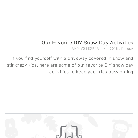
Our Favorite DIY Snow Day Activities
ינואר 11, 2018
AMY VOSEJPKA
If you find yourself with a driveway covered in snow and
stir crazy kids, here are some of our favorite DIY snow day
activities to keep your kids busy during...