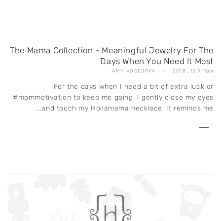
The Mama Collection - Meaningful Jewelry For The
Days When You Need It Most
אפריל 12, 2018
AMY VOSEJPKA
For the days when I need a bit of extra luck or
#mommotivation to keep me going, I gently close my eyes
and touch my Hollamama necklace. It reminds me...